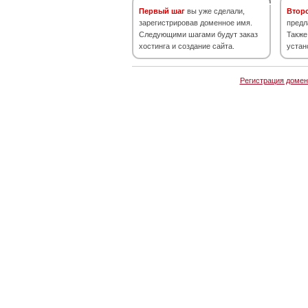
Первый шаг
вы уже сделали,
Втор
зарегистрировав доменное имя.
предл
Следующими шагами будут заказ
Также
хостинга и создание сайта.
устан
Регистрация домен