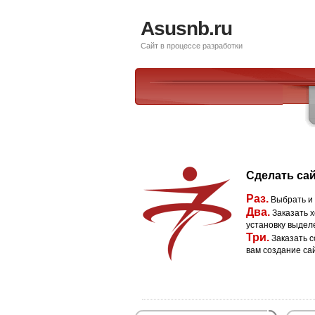
Asusnb.ru
Сайт в процессе разработки
Сделать сай
Раз.
Выбрать и
Два.
Заказать х
установку выдел
Три.
Заказать с
вам создание са