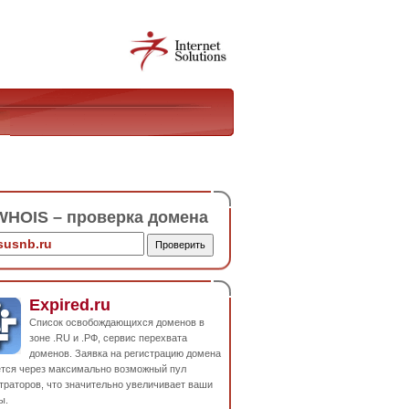
HOIS – проверка домена
Expired.ru
Список освобождающихся доменов в
зоне .RU и .РФ, сервис перехвата
доменов. Заявка на регистрацию домена
ется через максимально возможный пул
траторов, что значительно увеличивает ваши
ы.